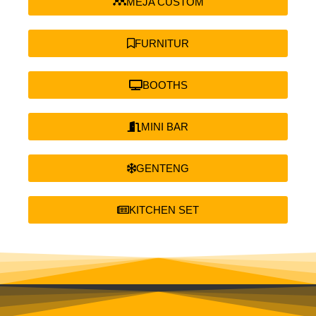
MEJA CUSTOM
FURNITUR
BOOTHS
MINI BAR
GENTENG
KITCHEN SET