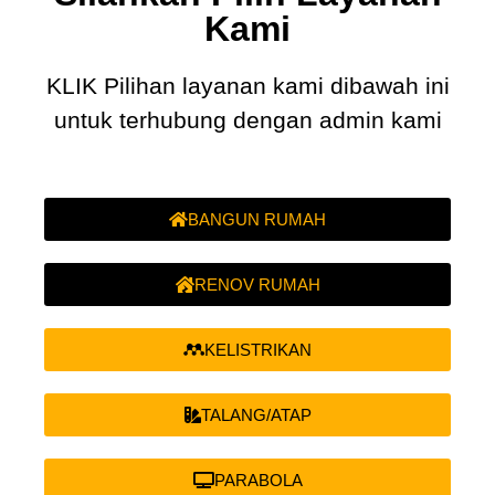
Kami
KLIK Pilihan layanan kami dibawah ini
untuk terhubung dengan admin kami
BANGUN RUMAH
RENOV RUMAH
KELISTRIKAN
TALANG/ATAP
PARABOLA