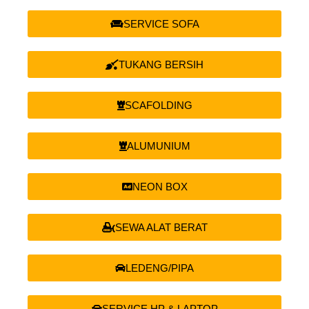
SERVICE SOFA
TUKANG BERSIH
SCAFOLDING
ALUMUNIUM
NEON BOX
SEWA ALAT BERAT
LEDENG/PIPA
SERVICE HP & LAPTOP