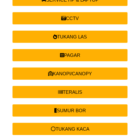
CCTV
TUKANG LAS
PAGAR
KANOPI/CANOPY
TERALIS
SUMUR BOR
TUKANG KACA