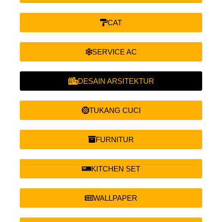
CAT
SERVICE AC
DESAIN ARSITEKTUR
TUKANG CUCI
FURNITUR
KITCHEN SET
WALLPAPER