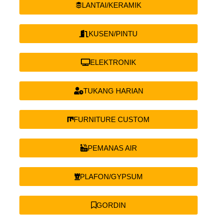
LANTAI/KERAMIK
KUSEN/PINTU
ELEKTRONIK
TUKANG HARIAN
FURNITURE CUSTOM
PEMANAS AIR
PLAFON/GYPSUM
GORDIN