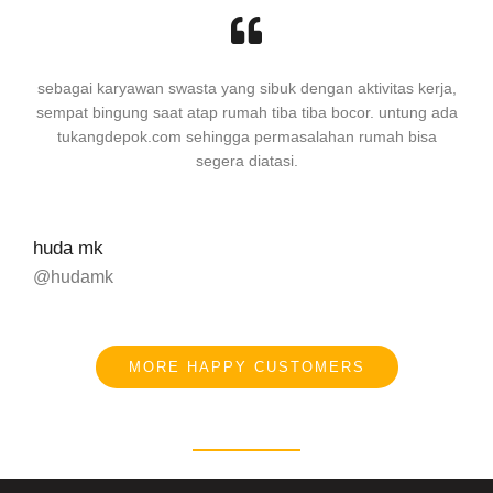
sebagai karyawan swasta yang sibuk dengan aktivitas kerja,
sempat bingung saat atap rumah tiba tiba bocor. untung ada
tukangdepok.com sehingga permasalahan rumah bisa
segera diatasi.
huda mk
@hudamk
MORE HAPPY CUSTOMERS