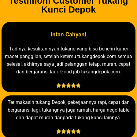
Testimoni Customer Tukang
Kunci Depok
Intan Cahyani
Tadinya kesulitan nyari tukang yang bisa benerin kunci
macet panggilan, setelah ketemu tukangdepok.com semua
selesai, akhirnya saya jadi pelanggan tetap. murah, cepat
dan bergaransi lagi. Good job tukangdepok.com.





Terimakasih tukang Depok, pekerjaannya rapi, cepat dan
bergaransi lagi, tukangnya juga ramah, harga negoitable
dan dapat murah daripada tukang kunci lainnya.




