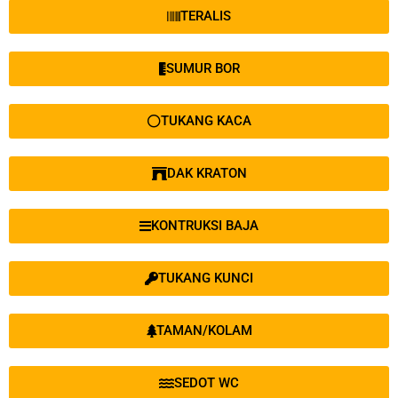
TERALIS
SUMUR BOR
TUKANG KACA
DAK KRATON
KONTRUKSI BAJA
TUKANG KUNCI
TAMAN/KOLAM
SEDOT WC