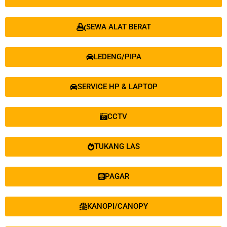
SEWA ALAT BERAT
LEDENG/PIPA
SERVICE HP & LAPTOP
CCTV
TUKANG LAS
PAGAR
KANOPI/CANOPY