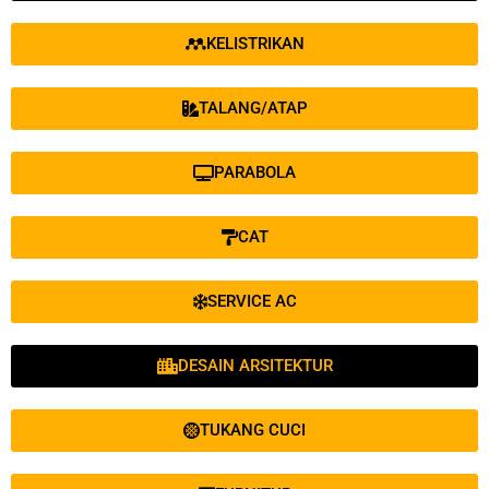
KELISTRIKAN
TALANG/ATAP
PARABOLA
CAT
SERVICE AC
DESAIN ARSITEKTUR
TUKANG CUCI