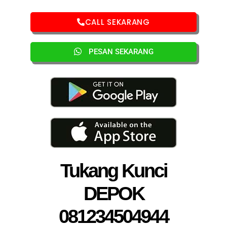
CALL SEKARANG
PESAN SEKARANG
Tukang Kunci
DEPOK
081234504944