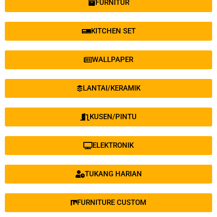
FURNITUR
KITCHEN SET
WALLPAPER
LANTAI/KERAMIK
KUSEN/PINTU
ELEKTRONIK
TUKANG HARIAN
FURNITURE CUSTOM