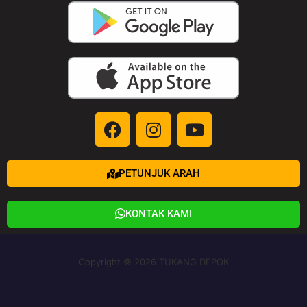
PETUNJUK ARAH
KONTAK KAMI
Copyright © 2026 TUKANG DEPOK