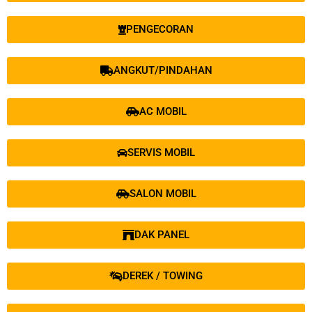
PENGECORAN
ANGKUT/PINDAHAN
AC MOBIL
SERVIS MOBIL
SALON MOBIL
DAK PANEL
DEREK / TOWING