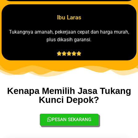
Ibu Laras
Tukangnya amanah, pekerjaan cepat dan harga murah,
plus dikasih garansi.





Kenapa Memilih Jasa Tukang
Kunci Depok?
PESAN SEKARANG