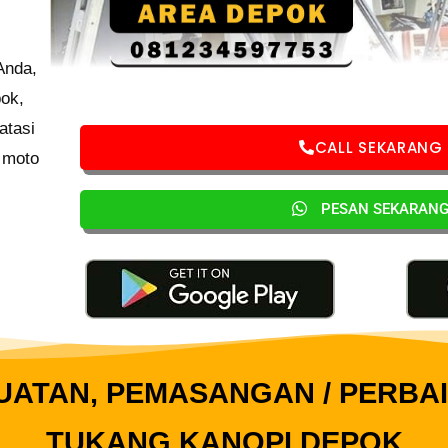
Anda,
pok,
atasi
CALL SEKARANG
 moto
PESAN SEKARAN
ATAN, PEMASANGAN / PERBA
TUKANG KANOPI DEPOK