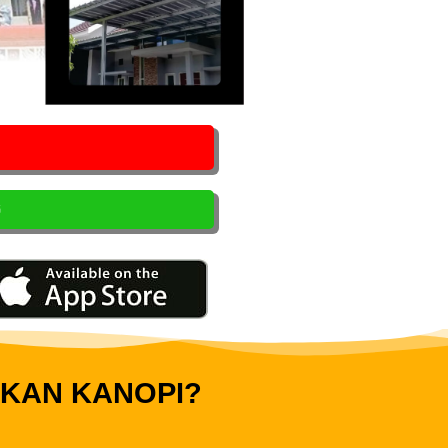
G
IKAN KANOPI?