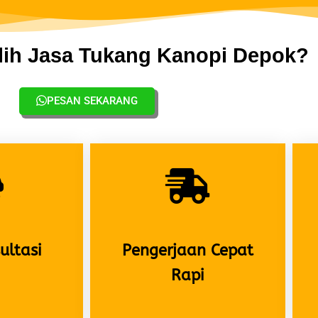
ih Jasa Tukang Kanopi Depok?
PESAN SEKARANG
ultasi
Pengerjaan Cepat
Rapi