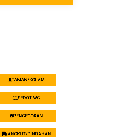
TAMAN/KOLAM
SEDOT WC
PENGECORAN
ANGKUT/PINDAHAN