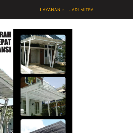
LAYANAN
JADI MITRA