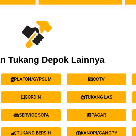
n Tukang Depok Lainnya
PLAFON/GYPSUM
CCTV
GORDIN
TUKANG LAS
SERVICE SOFA
PAGAR
TUKANG BERSIH
KANOPI/CANOPY