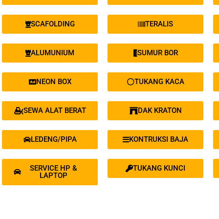
SCAFOLDING
TERALIS
ALUMUNIUM
SUMUR BOR
NEON BOX
TUKANG KACA
SEWA ALAT BERAT
DAK KRATON
LEDENG/PIPA
KONTRUKSI BAJA
SERVICE HP &
TUKANG KUNCI
LAPTOP