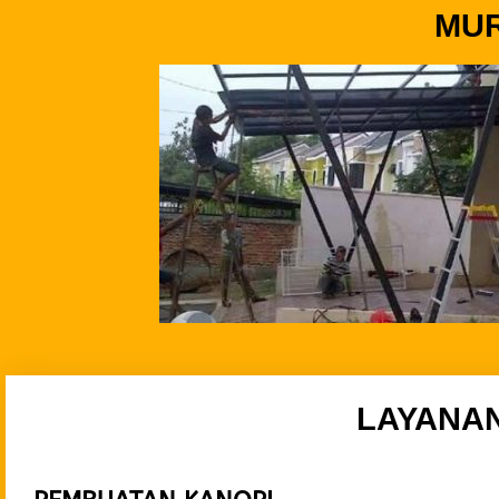
MUR
LAYANA