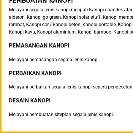
PEMBUATAN KANOPI
Melayani segala jenis kanopi meliputi Kanopi spandek atau
alderon, Kanopi go green, Kanopi solar stuff, Kanopi membr
rambat, Kanopi cor / kanopi beton, Kanopi portable, Kanopi
Kanopi kayu, Kanopi aluminium, Kanopi bamboo, Kanopi bet
PEMASANGAN KANOPI​
Melayani pemasangan segala jenis kanopi.​
PERBAIKAN KANOPI​
Melayani perbaikan segala jenis kanopi seperti pengecetan 
DESAIN KANOPI​
Melayani pembuatan siteplan segala jenis kanopi.