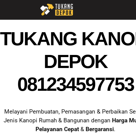
TUKANG KANO
DEPOK
081234597753
Melayani Pembuatan, Pemasangan & Perbaikan Se
Jenis Kanopi Rumah & Bangunan dengan
Harga M
Pelayanan Cepat
&
Bergaransi
.