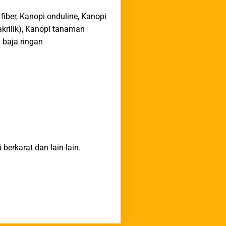
fiber, Kanopi onduline, Kanopi
akrilik), Kanopi tanaman
 baja ringan
berkarat dan lain-lain.