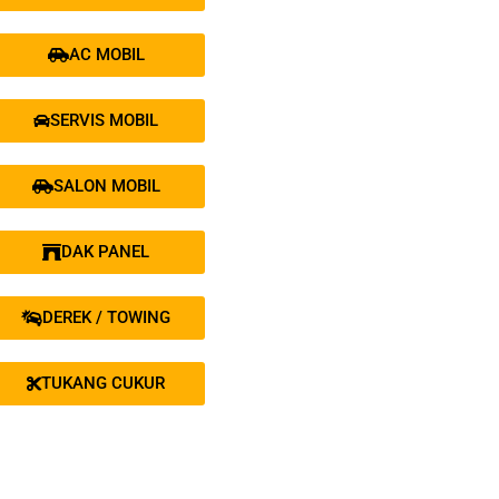
AC MOBIL
SERVIS MOBIL
SALON MOBIL
DAK PANEL
DEREK / TOWING
TUKANG CUKUR