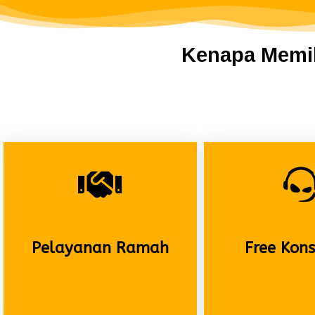
Kenapa Memil
Pelayanan Ramah
Free Kons