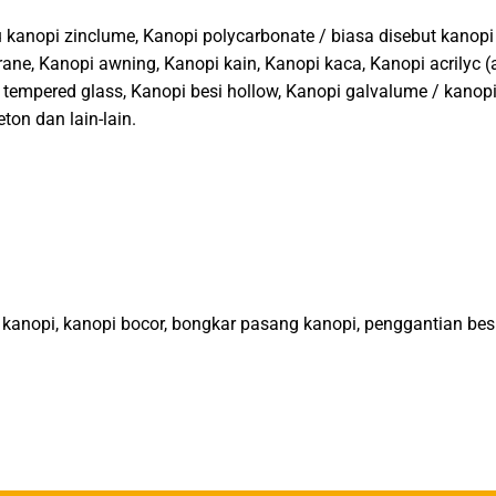
 kanopi zinclume, Kanopi polycarbonate / biasa disebut kanopi 
ane, Kanopi awning, Kanopi kain, Kanopi kaca, Kanopi acrilyc (
 tempered glass, Kanopi besi hollow, Kanopi galvalume / kanopi
on dan lain-lain.
kanopi, kanopi bocor, bongkar pasang kanopi, penggantian besi 