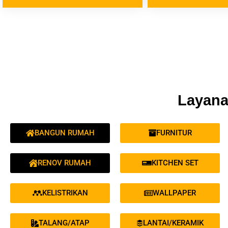
Layana
BANGUN RUMAH
FURNITUR
RENOV RUMAH
KITCHEN SET
KELISTRIKAN
WALLPAPER
TALANG/ATAP
LANTAI/KERAMIK