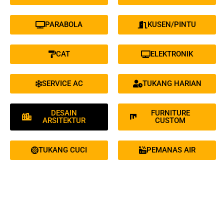
PARABOLA
KUSEN/PINTU
CAT
ELEKTRONIK
SERVICE AC
TUKANG HARIAN
DESAIN
FURNITURE
ARSITEKTUR
CUSTOM
TUKANG CUCI
PEMANAS AIR