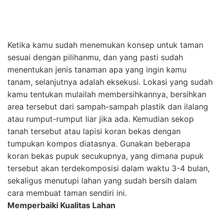
Agar tanaman kamu bisa subur, kamu harus
memperbaiki kualiatas lahan. Kamu bisa memberikan
pupuk organik dan pastikan merata kesulurh bagian.
Pupuk ini bisa berupa kotoran hewan atau daun-daun
kering agar tanah mendapat nutrisi dan siap
menghasilkan
Memastikan Kepadatan Tanah