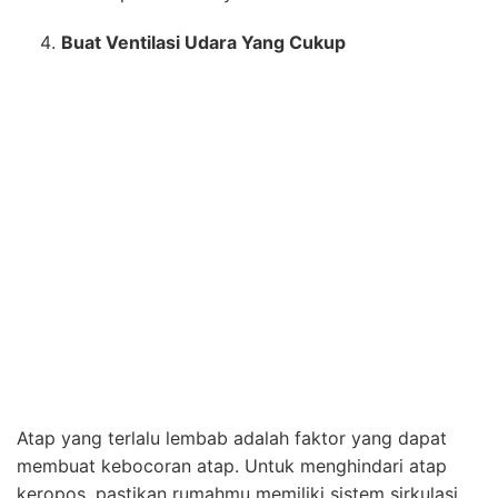
cukup dengan ukuran yang sedang dengan begitu
sirkulasi udara tetap lancar dan air hujan pun tidak
bisa masuk melalui lubang .
Memasang Plastik Dibawah Atap