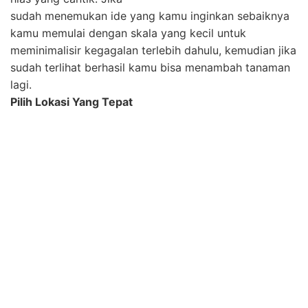
mendapatkan paparan sinar matahari. Karena tanaman
jenis apapun baik itu sayur-sayuran, ataupun bunga
hias sangat utuh paparan sinar matahari.
Mulai Membersihkan Lahan
Ketika kamu sudah menemukan konsep untuk taman