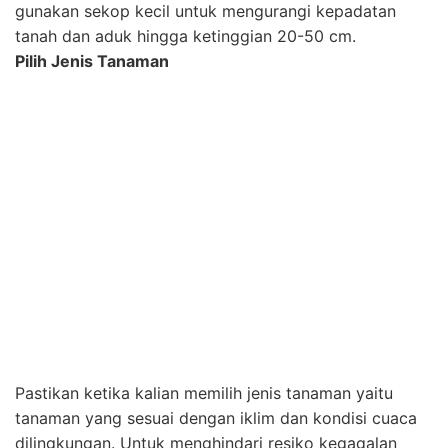
Mulai Menanam
Ketika kalian sudah ada tahap ini, maka akan sangat
mengasyikkan. Mulalah menanam bibit-bibit yang
sudah kamu beli ke dalam tanah yang sudah sia untuk
ditanami. Ada beberapa tanaman yang benihnya bisa
langsung diletakkan dalam tanah dan juga ada juga