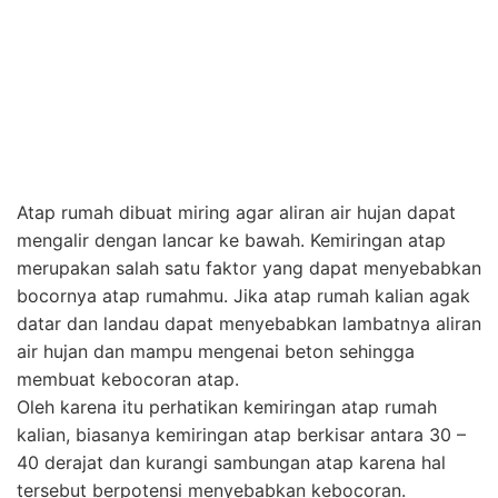
Atap yang terlalu lembab adalah faktor yang dapat
membuat kebocoran atap. Untuk menghindari atap
keropos, pastikan rumahmu memiliki sistem sirkulasi
udara yang baik. Buatlah sebuah ventilasi atau jendela
pada sisi atap atau bawah genteng sehingga ruangan
dalam kerangka atap tetap kering dan tidak lembab.
Kalian tidak perlu membuat ventilasi yang telalu besar,