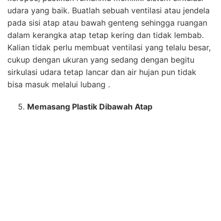
Sebelum kalian memasang atap rumah, kalian bisa
melapisi bagian bawahnya dengan plastik. Caranya
pasang kayu pondasi kemudian pasang plastik diatap.
Menggunakan plastik dapat melindungi atap dari
tetesan air hujan atau sampah yang masuk pada celah-
celah sempit. Cara ini sudah sering dilakukan pada
daerah pedesaan.
Gunakan Water Proofing