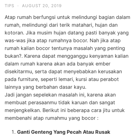
Jadi jangan sepelekan masalah ini, karena akan
membuat perasaanmu tidak karuan dan sangat
menjengkelkan. Berikut ini beberapa cara jitu untuk
membenahi atap rumahmu yang bocor :
Ganti Genteng Yang Pecah Atau Rusak
Keadaan genteng yang pecah atau rusak karena
terkena dahan pohon atau kualitas genteng yang
sudah lapuk termakan usia dapat membuat air hujan
masuk dalam rumahmu. Mungkin ini menjadi penyebab
terjadinya kebocoran dirumahmu. Nah, maka dari itu
periksalah keadaan genteng secara berkala untuk
menghindari hal tersebut.
Bersihkan Talang Air