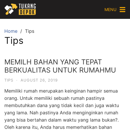
Skip
MENU
to
content
Home
Tips
Tips
MEMILH BAHAN YANG TEPAT
BERKUALITAS UNTUK RUMAHMU
TIPS
·
AUGUST 26, 2019
Memiliki rumah merupakan keinginan hampir semua
orang. Untuk memiliki sebuah rumah pastinya
membutuhkan dana yang tidak kecil dan juga waktu
yang lama. Nah pastinya Anda menginginkan rumah
yang bisa bertahan dalam waktu yang lama bukan?.
Oleh karena itu, Anda harus memerhatikan bahan