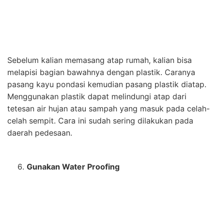
Kata water proof mungkin sudah tidak asing lagi. Dari
urusan kosmetik sampai bahan bangunan pun terdapat
kata tersebut karena bahan ini memiliki sifat anti air.
Bagian atap yang bocor dapat diatasi dengan
menggunakan lapisan-lapisan yang bersifat water
proofing yang memiliki bentuk liquid atau powder.
Mengecek Keadaan Atap Yang Dicor