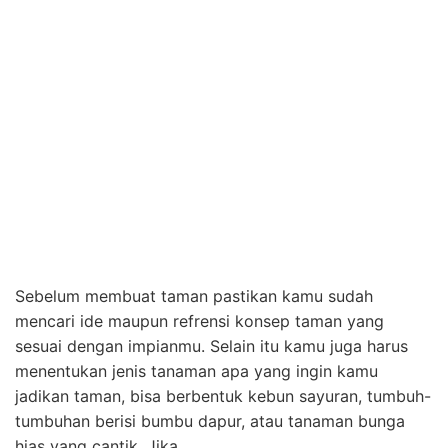
lagi.
Pilih Lokasi Yang Tepat
Lokasi juga sangat menentukan keberhasilan
membangun sebuah taman. Analisa tempat mana yang
cocok untuk digunkan untuk dijadikan sebuah taman,
pastikan tempat tersebut memiliki cukup ruang untuk