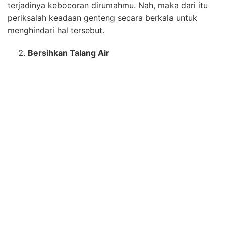
dengan baik karena salurannya terhambat.
Oleh karena itu, sebaiknya kalian bersihkan sampah-
sampah diatap rumah kalian secara berkala agar tidak
menyumbat saluran air.
Perbaiki Kemiringan Atap