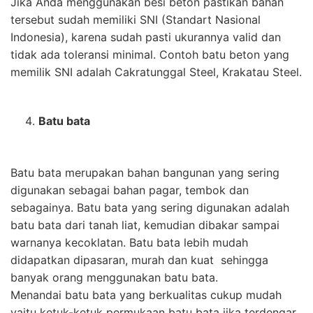
Jika Anda menggunakan besi beton pastikan bahan
tersebut sudah memiliki SNI (Standart Nasional
Indonesia), karena sudah pasti ukurannya valid dan
tidak ada toleransi minimal. Contoh batu beton yang
memilik SNI adalah Cakratunggal Steel, Krakatau Steel.
Batu bata
Batu bata merupakan bahan bangunan yang sering
digunakan sebagai bahan pagar, tembok dan
sebagainya. Batu bata yang sering digunakan adalah
batu bata dari tanah liat, kemudian dibakar sampai
warnanya kecoklatan. Batu bata lebih mudah
didapatkan dipasaran, murah dan kuat sehingga
banyak orang menggunakan batu bata.
Menandai batu bata yang berkualitas cukup mudah
yaitu ketuk-ketuk permukaan batu bata jika terdengar